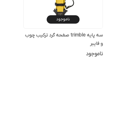
ناموجود
سه پایه trimble صفحه گرد ترکیب چوب
و فایبر
ناموجود