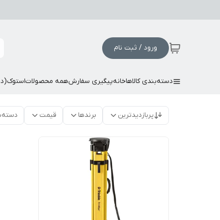
ورود / ثبت نام
دسته‌بندی کالاها
خانه
پیگیری سفارش
همه محصولات
استوک(د
پربازدیدترین
برندها
قیمت
دسته‌ب