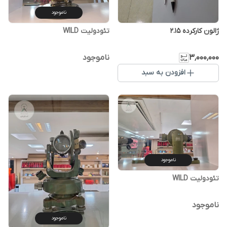
ناموجود
ژالون کارکرده 2.15
تئودولیت WILD
۳٬۰۰۰٬۰۰۰
ناموجود
افزودن به سبد
ناموجود
تئودولیت WILD
ناموجود
ناموجود