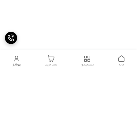
خانه
دسته‌بندی
سبد خرید
پروفایل
دسترسی سریع
کالیبراسیون و تعمیرات
تماس با ما