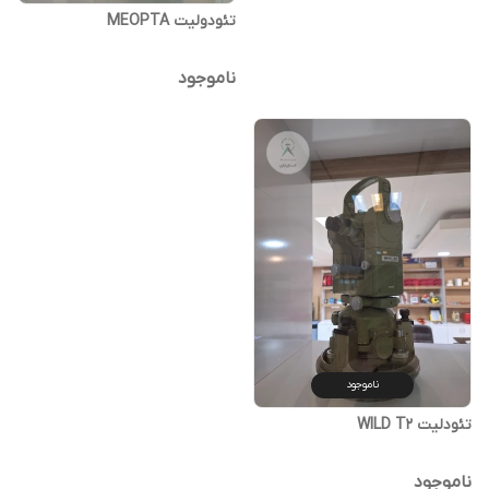
تئودولیت MEOPTA
ناموجود
ناموجود
تئودلیت WILD T2
ناموجود