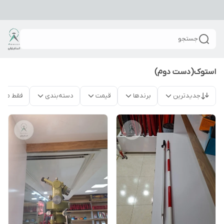
جستجو
استوک(دست دوم)
جدیدترین
برندها
قیمت
دسته‌بندی
فقط محص