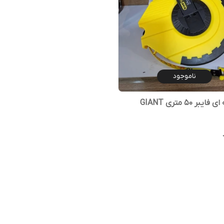
ناموجود
بر 50 متری GIANT