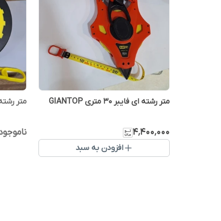
متر رشته ای فایبر 30 متری GIANTOP
متر رشته ای فای
۴٬۴۰۰٬۰۰۰
ناموجود
افزودن به سبد