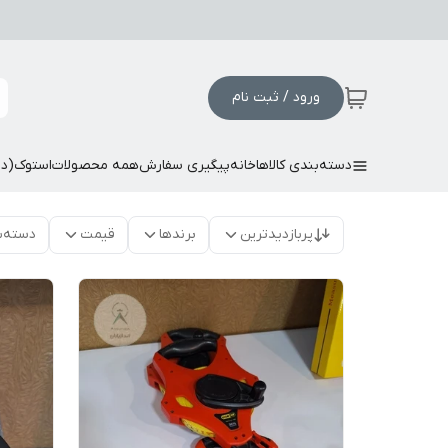
ورود / ثبت نام
دسته‌بندی کالاها
خانه
پیگیری سفارش
همه محصولات
استوک(د
پربازدیدترین
برندها
قیمت
دسته‌ب