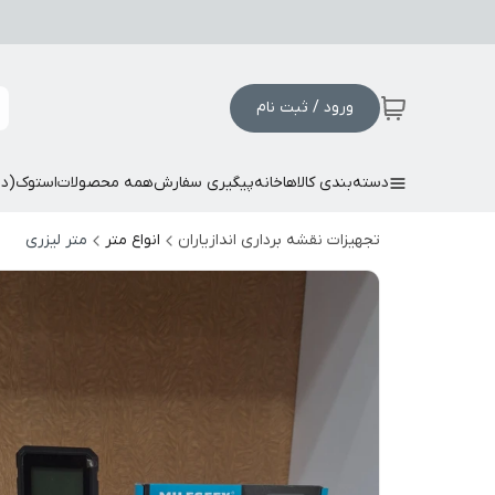
ورود / ثبت نام
دسته‌بندی کالاها
خانه
پیگیری سفارش
همه محصولات
استوک(د
تجهیزات نقشه برداری اندازیاران
انواع متر
متر لیزری