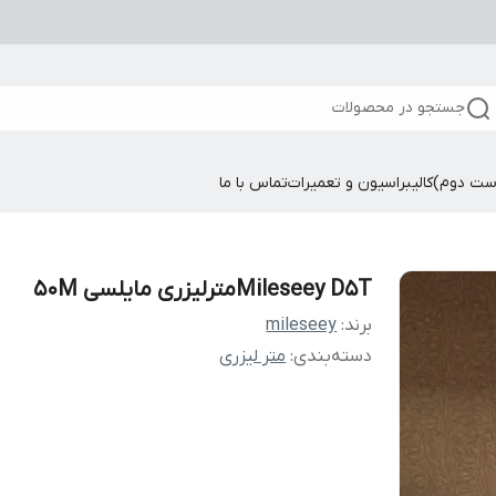
جستجو در محصولات
ست دوم)
کالیبراسیون و تعمیرات
تماس با ما
Mileseey D5Tمترلیزری مایلسی 50M
برند:
mileseey
دسته‌بندی
:
متر لیزری