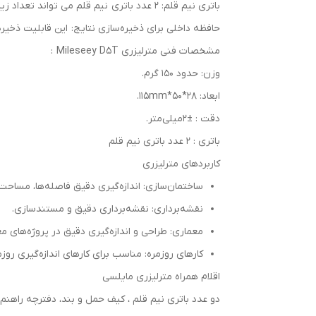
باتری نیم قلم: 2 عدد باتری نیم قلم می‌ تواند تعداد زیادی اندازه‌گیری حدود 5000 نقطه انجام دهد.
حافظه داخلی برای ذخیره‌سازی نتایج: این قابلیت ذخیره‌سازی 30 نتیجه اندازه‌گیری در حافظه داخلی برای بازیابی و انتقال بعدی را
مشخصات فنی مترلیزری Mileseey D5T :
وزن: حدود 150 گرم.
ابعاد: 28*50*115mm.
دقت : ±2میلی‌متر.
باتری : 2 عدد باتری نیم قلم
کاربردهای مترلیزری
ساختمان‌سازی: اندازه‌گیری دقیق فاصله‌ها، مساحت‌
نقشه‌برداری: نقشه‌برداری دقیق و مستندسازی.
معماری: طراحی و اندازه‌گیری دقیق در پروژه‌های م
کارهای روزمره: مناسب برای کارهای اندازه‌گیری روزم
اقلام همراه مترلیزری مایلسی
دو عدد باتری نیم قلم ، کیف حمل و بند، دفترچه راهنم