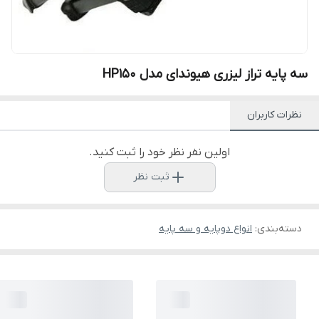
سه پایه تراز لیزری هیوندای مدل HP150
نظرات کاربران
اولین نفر نظر خود را ثبت کنید.
ثبت نظر
دسته‌بندی
:
انواع دوپایه و سه پایه