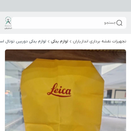
جستجو
تجهیزات نقشه برداری اندازیاران
لوازم یدکی
لوازم یدکی دوربین توتال ا