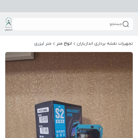
جستجو
تجهیزات نقشه برداری اندازیاران
انواع متر
متر لیزری