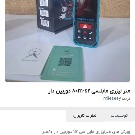
متر لیزری مایلسی 80m-s2 دوربین دار
برند:
mileseey
توضیحات
نظرات کاربران
ویژگی های مترلیزری مایل سی S2 دوربین دار 80متر