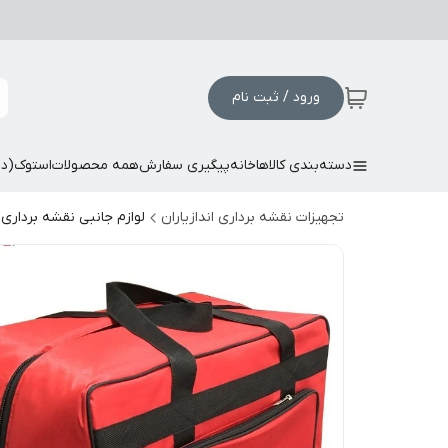
ورود / ثبت نام
دسته‌بندی کالاها
خانه
پیگیری سفارش
همه محصولات
استوک(د
تجهیزات نقشه برداری اندازیاران
لوازم جانبی نقشه برداری