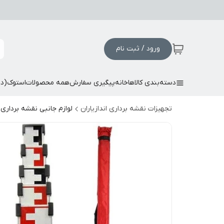
ورود / ثبت نام
دسته‌بندی کالاها
خانه
پیگیری سفارش
همه محصولات
استوک(د
تجهیزات نقشه برداری اندازیاران
لوازم جانبی نقشه برداری