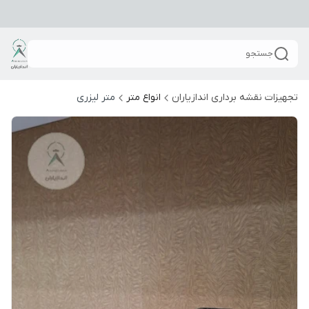
جستجو
تجهیزات نقشه برداری اندازیاران
انواع متر
متر لیزری