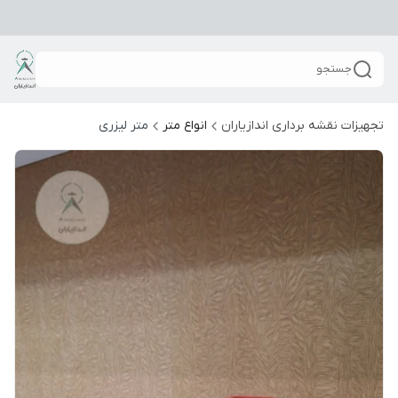
جستجو
تجهیزات نقشه برداری اندازیاران
انواع متر
متر لیزری