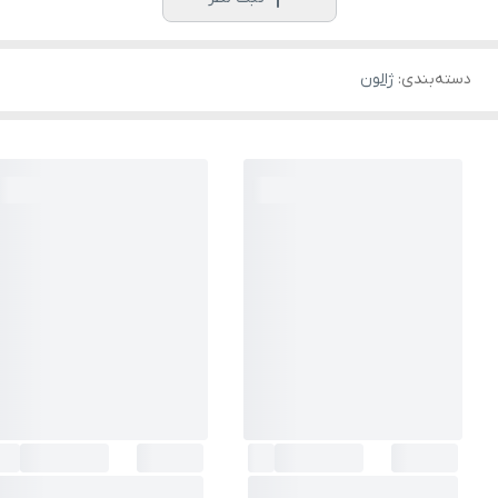
دسته‌بندی
:
ژالون