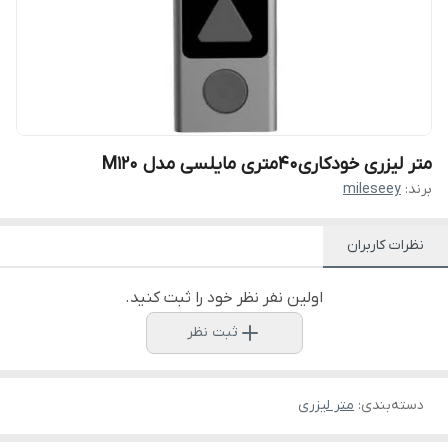
متر لیزری خودکاری40متری مایلسی مدل M120
برند:
mileseey
نظرات کاربران
اولین نفر نظر خود را ثبت کنید.
ثبت نظر
دسته‌بندی
:
متر لیزری