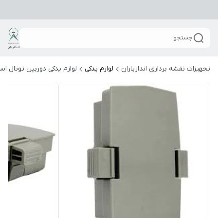
جستجو
تجهیزات نقشه برداری اندازیاران
لوازم یدکی
لوازم یدکی دوربین توتال ا