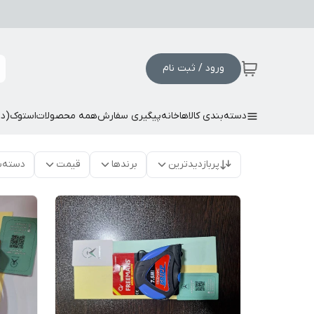
ورود / ثبت نام
دسته‌بندی کالاها
خانه
پیگیری سفارش
همه محصولات
استوک(د
پربازدیدترین
برندها
قیمت
دسته‌ب