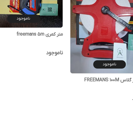
ناموجود
متر کمری freemans 5m
ناموجود
ناموجود
FREEMANS 100M