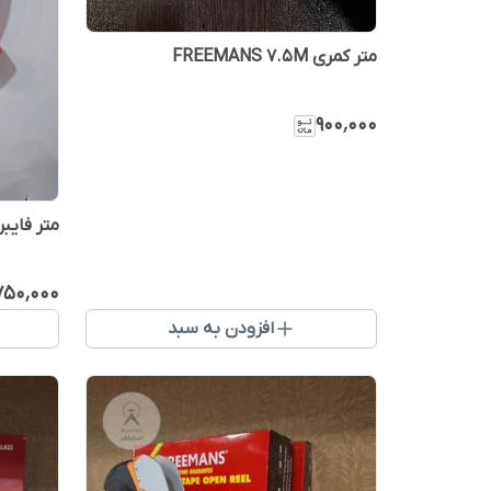
متر کمری FREEMANS 7.5M
۹۰۰٬۰۰۰
متر فایبر گلاس 
۷۵۰٬۰۰۰
افزودن به سبد