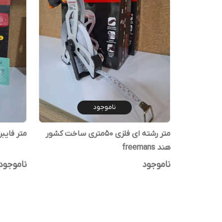
ناموجود
متر رشته ای فلزی 50متری ساخت کشور
متر فایبر گلاس 
هند freemans
ناموجود
ناموجود