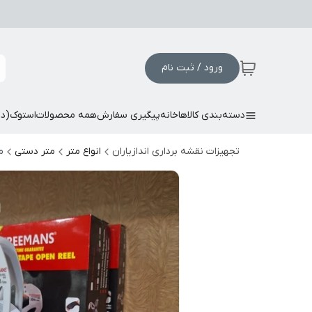
ورود / ثبت نام
دسته‌بندی کالاها
خانه
پیگیری سفارش
همه محصولات
استوک(د
تجهیزات نقشه برداری اندازیاران
انواع متر
متر دستی
م