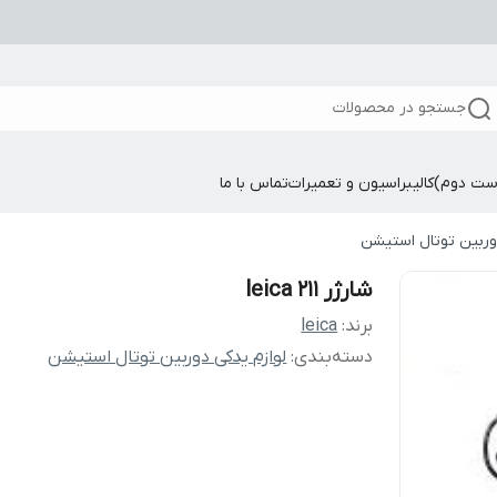
جستجو در محصولات
ست دوم)
کالیبراسیون و تعمیرات
تماس با ما
دوربین توتال استیشن
شارژر 211 leica
برند:
leica
دسته‌بندی
:
لوازم یدکی دوربین توتال استیشن