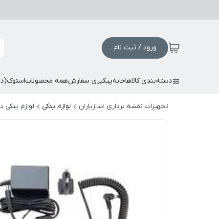
ورود / ثبت نام
دسته‌بندی کالاها
خانه
پیگیری سفارش
همه محصولات
استوک(د
تجهیزات نقشه برداری اندازیاران
لوازم یدکی
لوازم یدکی 