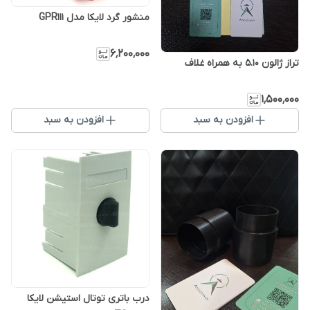
منشور گرد لایکا مدل GPR111
۶٬۲۰۰٬۰۰۰
تراز ژالون 5.10 به همراه غلاف
۱٬۵۰۰٬۰۰۰
افزودن به سبد
افزودن به سبد
درب باتری توتال استیشن لایکا