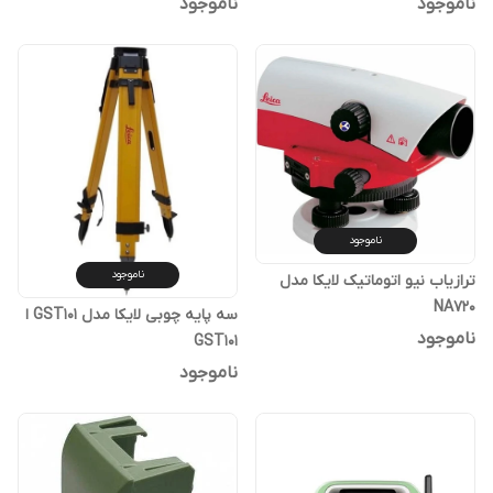
ناموجود
ناموجود
ناموجود
ناموجود
ترازیاب نیو اتوماتیک لایکا مدل
NA720
سه پایه چوبی لایکا مدل GST101 ا
ناموجود
GST101
ناموجود