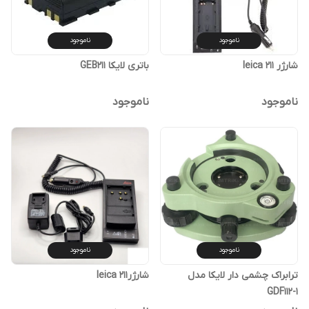
ناموجود
ناموجود
شارژر 211 leica
باتری لایکا GEB211
ناموجود
ناموجود
ناموجود
ناموجود
ترابراک چشمی دار لایکا مدل
شارژر211 leica
GDF112-1