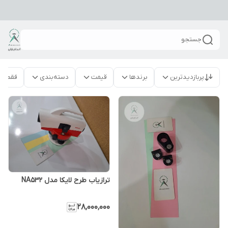
جستجو
پربازدیدترین
برندها
قیمت
دسته‌بندی
فقط م
ترازیاب طرح لایکا مدل NA532
۲۸٬۰۰۰٬۰۰۰