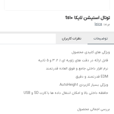
توتال استیشن لایکا ts10
برند:
leica
توضیحات
نظرات کاربران
ویژگی های کلیدی محصول
قابل ارائه در دقت های زاویه ای 1، 2، 3 و 5 ثانیه
نرم افزار داخلی جامع و فوق العاده قدرتمند
EDM قدرتمند و دقیق
ویژگی بسیار کاربردی AutoHeight
حافظه داخلی بالا و امکان انتقال داده ها با کارت SD و USB
بررسی اجمالی محصول