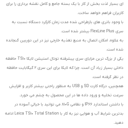
ای بسیار لذت بخش از کار با یک بسته جامع و کامل نقشه برداری را برای
کاربران فراهم خواهد ساخت.
با وجود باتری های بازطراحی شده مدت زمان کارکرد دستگاه نسبت به
سری FlexLine Plus بیشتر شده است.
به علاوه، امکان اتصال به منبع تغذیه خارجی نیز در این دوربین گنجانده
شده است.
یکی از بزرگ ترین مزایای سری پیشرفته توتال استیشن لایکا TS10 حافظه
داخلی بسیار زیاد آن است. چرا که لایکا برای این سری 2 گیگابایت حافظه
در نظر گرفته است.
همچنین، درگاه کارت SD و USB به منظور راحتی بیشتر کاربر و افزایش
سرعت تخلیه و ورود داده ها در این محصول به چشم می خورد.
با داشتن استاندارد IP66 و نظامی 810G می توانید با خیالی آسوده در
بدترین شرایط آب و هوایی نیز به کار با Leica TS10 Total Station ادامه
دهید.