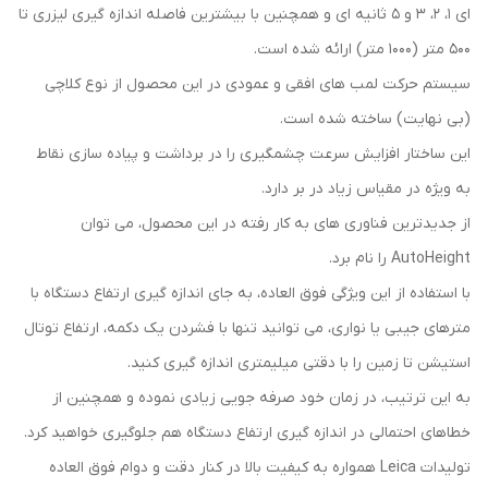
ای 1، 2، 3 و 5 ثانیه ای و همچنین با بیشترین فاصله اندازه گیری لیزری تا
500 متر (1000 متر) ارائه شده است.
سیستم حرکت لمب های افقی و عمودی در این محصول از نوع کلاچی
(بی نهایت) ساخته شده است.
این ساختار افزایش سرعت چشمگیری را در برداشت و پیاده سازی نقاط
به ویژه در مقیاس زیاد در بر دارد.
از جدیدترین فناوری های به کار رفته در این محصول، می توان
AutoHeight را نام برد.
با استفاده از این ویژگی فوق العاده، به جای اندازه گیری ارتفاع دستگاه با
مترهای جیبی یا نواری، می توانید تنها با فشردن یک دکمه، ارتفاع توتال
استیشن تا زمین را با دقتی میلیمتری اندازه گیری کنید.
به این ترتیب، در زمان خود صرفه جویی زیادی نموده و همچنین از
خطاهای احتمالی در اندازه گیری ارتفاع دستگاه هم جلوگیری خواهید کرد.
تولیدات Leica همواره به کیفیت بالا در کنار دقت و دوام فوق العاده