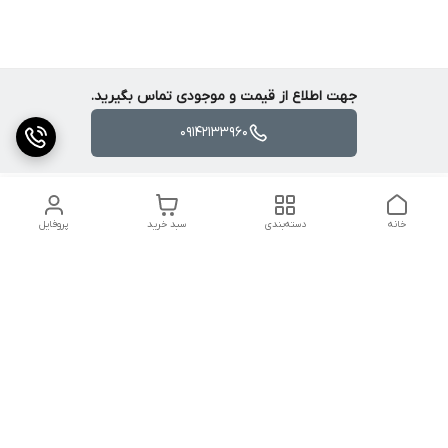
جهت اطلاع از قیمت و موجودی تماس بگیرید.
09142133960
خانه
دسته‌بندی
سبد خرید
پروفایل
دسترسی سریع
کالیبراسیون و تعمیرات
تماس با ما