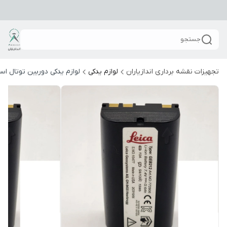
جستجو
تجهیزات نقشه برداری اندازیاران
لوازم یدکی
لوازم یدکی دوربین توتال ا