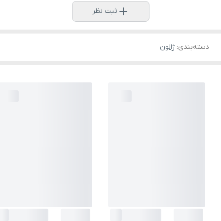
ثبت نظر
دسته‌بندی
:
ژالون