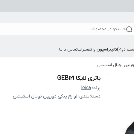
جستجو در محصولات
ست دوم)
کالیبراسیون و تعمیرات
تماس با ما
دوربین توتال استیشن
باتری لایکا GEB121
برند:
leica
دسته‌بندی
:
لوازم یدکی دوربین توتال استیشن