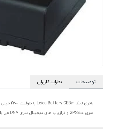
توضیحات
نظرات کاربران
سری GPS500 و ترازیاب های دیجیتال سری DNA می باشد