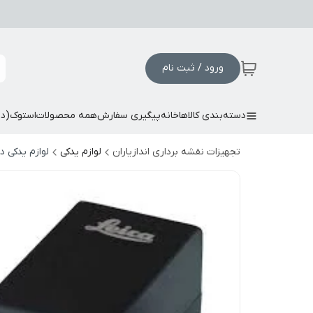
ورود / ثبت نام
دسته‌بندی کالاها
خانه
پیگیری سفارش
همه محصولات
استوک(د
تجهیزات نقشه برداری اندازیاران
لوازم یدکی
لوازم یدکی 