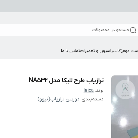
جستجو در محصولات
ست دوم)
کالیبراسیون و تعمیرات
تماس با ما
ترازیاب طرح لایکا مدل NA532
برند:
leica
دسته‌بندی
:
دوربین ترازیاب(نیوو)