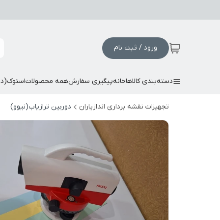
ورود / ثبت نام
دسته‌بندی کالاها
خانه
پیگیری سفارش
همه محصولات
استوک(د
تجهیزات نقشه برداری اندازیاران
دوربین ترازیاب(نیوو)