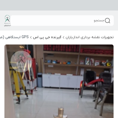
جستجو
تجهیزات نقشه برداری اندازیاران
گیرنده جی پی اس
GPS ایستگاهی (مولتی فرکانس)