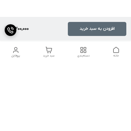
افزودن به سبد خرید
17,200,000
خانه
دسته‌بندی
سبد خرید
پروفایل
دسترسی سریع
کالیبراسیون و تعمیرات
تماس با ما
درباره ما