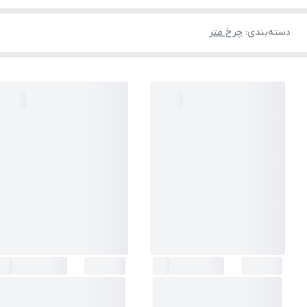
دسته‌بندی
:
چرخ متر