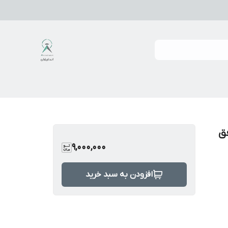
فق
9,000,000
افزودن به سبد خرید