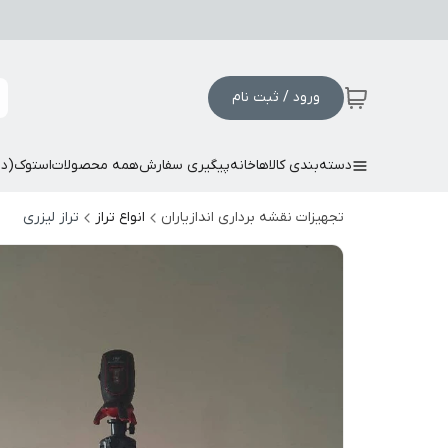
ورود / ثبت نام
دسته‌بندی کالاها
خانه
پیگیری سفارش
همه محصولات
استوک(د
تجهیزات نقشه برداری اندازیاران
انواع تراز
تراز لیزری