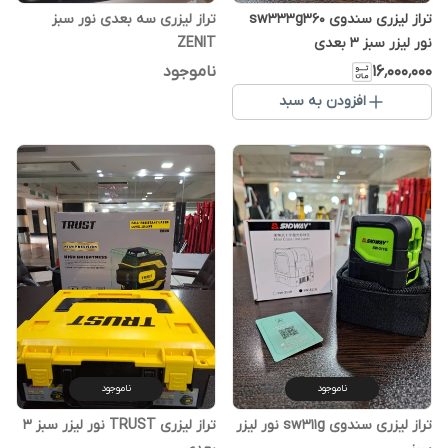
تراز لیزری سندوی sw333g360
تراز لیزری سه بعدی نور سبز
نور لیزر سبز 3 بعدی
ZENIT
۱۶٬۰۰۰٬۰۰۰
ناموجود
افزودن به سبد
ناموجود
ناموجود
تراز لیزری سندوی sw311g نور لیزر
تراز لیزری TRUST نور لیزر سبز 3