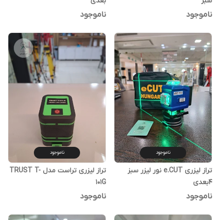
سبز
بعدی
ناموجود
ناموجود
ناموجود
ناموجود
تراز لیزری e.CUT نور لیزر سبز
تراز لیزری تراست مدل TRUST T-
4بعدی
101G
ناموجود
ناموجود