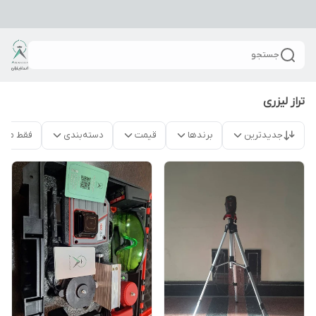
جستجو
تراز لیزری
جدیدترین
برندها
قیمت
دسته‌بندی
فقط محص