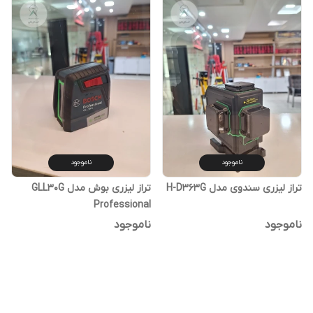
ناموجود
ناموجود
تراز لیزری سندوی مدل H-D363G
تراز لیزری بوش مدل GLL30G
Professional
ناموجود
ناموجود