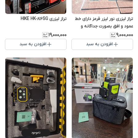
تراز لیزری نور لیزر قرمز دارای خط
تراز لیزری HIKE HK-816SG
عمود و افق بصورت جداگانه و
همزمان land
۱۹٬۰۰۰٬۰۰۰
۹٬۰۰۰٬۰۰۰
افزودن به سبد
افزودن به سبد
ناموجود