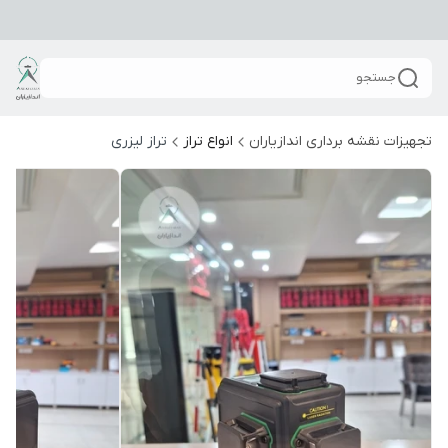
جستجو
تجهیزات نقشه برداری اندازیاران
انواع تراز
تراز لیزری