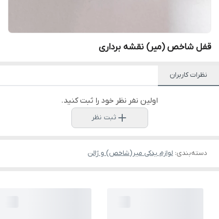
قفل شاخص (میر) نقشه برداری
نظرات کاربران
اولین نفر نظر خود را ثبت کنید.
ثبت نظر
دسته‌بندی
:
لوازم یدکی میر(شاخص) و ژالن