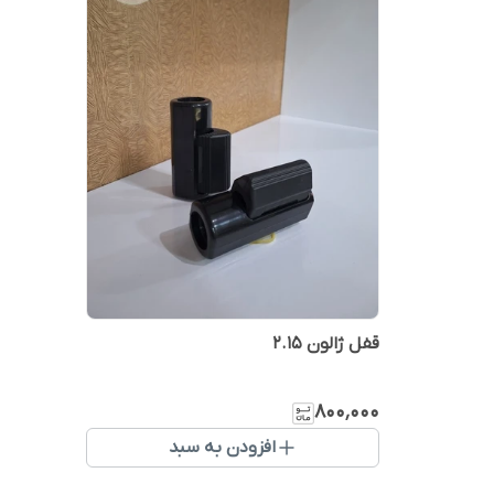
قفل ژالون 2.15
۸۰۰٬۰۰۰
افزودن به سبد