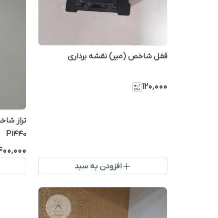
قفل شاخص (میر) نقشه برداری
۱۲۰٬۰۰۰
تراز شاخ
P1440
٬۴۰۰٬۰۰۰
افزودن به سبد