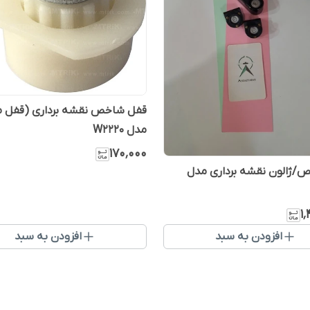
قفل شاخص نقشه برداری (قفل م
مدل W2220
۱۷۰٬۰۰۰
ص/ژالون نقشه برداری مدل
۱
افزودن به سبد
افزودن به سبد